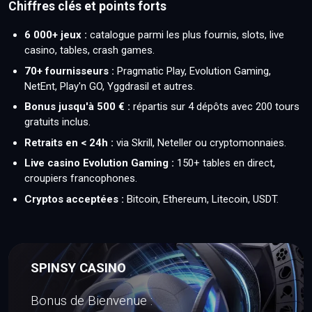
Chiffres clés et points forts
6 000+ jeux :
catalogue parmi les plus fournis, slots, live
casino, tables, crash games.
70+ fournisseurs :
Pragmatic Play, Evolution Gaming,
NetEnt, Play'n GO, Yggdrasil et autres.
Bonus jusqu'à 500 € :
répartis sur 4 dépôts avec 200 tours
gratuits inclus.
Retraits en < 24h :
via Skrill, Neteller ou cryptomonnaies.
Live casino Evolution Gaming :
150+ tables en direct,
croupiers francophones.
Cryptos acceptées :
Bitcoin, Ethereum, Litecoin, USDT.
SPINSY CASINO
Bonus de Bienvenue :