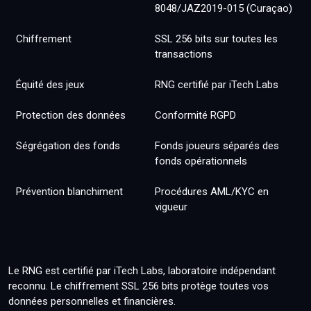
8048/JAZ2019-015 (Curaçao)
Chiffrement
SSL 256 bits sur toutes les
transactions
Équité des jeux
RNG certifié par iTech Labs
Protection des données
Conformité RGPD
Ségrégation des fonds
Fonds joueurs séparés des
fonds opérationnels
Prévention blanchiment
Procédures AML/KYC en
vigueur
Le RNG est certifié par iTech Labs, laboratoire indépendant
reconnu. Le chiffrement SSL 256 bits protège toutes vos
données personnelles et financières.