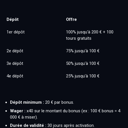
Dépôt
Offre
1er dépôt
100% jusqu'à 200 € + 100
tours gratuits
2e dépôt
75% jusqu'à 100 €
3e dépôt
50% jusqu'à 100 €
4e dépôt
25% jusqu'à 100 €
Dépôt minimum :
20 € par bonus.
Wager :
x40 sur le montant du bonus (ex : 100 € bonus = 4
000 € à miser).
Durée de validité :
30 jours après activation.