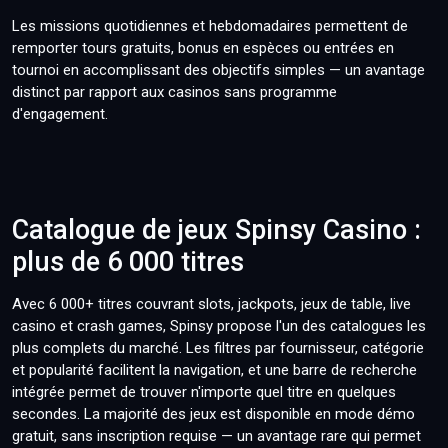
Les missions quotidiennes et hebdomadaires permettent de
remporter tours gratuits, bonus en espèces ou entrées en
tournoi en accomplissant des objectifs simples — un avantage
distinct par rapport aux casinos sans programme
d'engagement.
Catalogue de jeux Spinsy Casino :
plus de 6 000 titres
Avec 6 000+ titres couvrant slots, jackpots, jeux de table, live
casino et crash games, Spinsy propose l'un des catalogues les
plus complets du marché. Les filtres par fournisseur, catégorie
et popularité facilitent la navigation, et une barre de recherche
intégrée permet de trouver n'importe quel titre en quelques
secondes. La majorité des jeux est disponible en mode démo
gratuit, sans inscription requise — un avantage rare qui permet