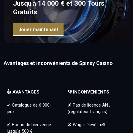
Jusqu'à 14 000 € et 300 Tours
Gratuits
Jouer maintenant
Avantages et inconvénients de Spinsy Casino
👍 AVANTAGES
👎 INCONVÉNIENTS
✔ Catalogue de 6 000+
✘ Pas de licence ANJ
jeux
(régulateur français)
✔ Bonus de bienvenue
✘ Wager élevé : x40
jusqu'à 500 €