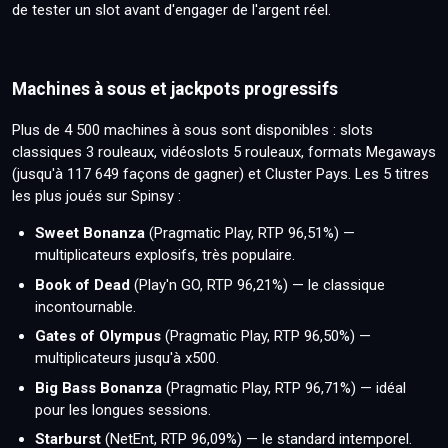
de tester un slot avant d'engager de l'argent réel.
Machines à sous et jackpots progressifs
Plus de 4 500 machines à sous sont disponibles : slots
classiques 3 rouleaux, vidéoslots 5 rouleaux, formats Megaways
(jusqu'à 117 649 façons de gagner) et Cluster Pays. Les 5 titres
les plus joués sur Spinsy :
Sweet Bonanza
(Pragmatic Play, RTP 96,51%) —
multiplicateurs explosifs, très populaire.
Book of Dead
(Play'n GO, RTP 96,21%) — le classique
incontournable.
Gates of Olympus
(Pragmatic Play, RTP 96,50%) —
multiplicateurs jusqu'à x500.
Big Bass Bonanza
(Pragmatic Play, RTP 96,71%) — idéal
pour les longues sessions.
Starburst
(NetEnt, RTP 96,09%) — le standard intemporel.