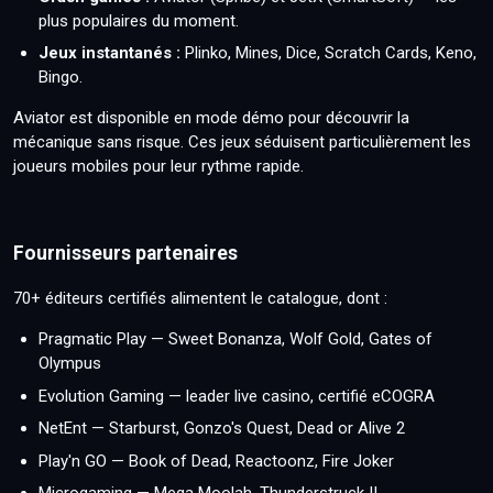
plus populaires du moment.
Jeux instantanés :
Plinko, Mines, Dice, Scratch Cards, Keno,
Bingo.
Aviator est disponible en mode démo pour découvrir la
mécanique sans risque. Ces jeux séduisent particulièrement les
joueurs mobiles pour leur rythme rapide.
Fournisseurs partenaires
70+ éditeurs certifiés alimentent le catalogue, dont :
Pragmatic Play — Sweet Bonanza, Wolf Gold, Gates of
Olympus
Evolution Gaming — leader live casino, certifié eCOGRA
NetEnt — Starburst, Gonzo's Quest, Dead or Alive 2
Play'n GO — Book of Dead, Reactoonz, Fire Joker