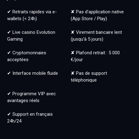
✔ Retraits rapides via e-
✘ Pas d'application native
wallets (< 24h)
(App Store / Play)
✔ Live casino Evolution
✘ Virement bancaire lent
Gaming
(jusqu'à 5 jours)
✔ Cryptomonnaies
✘ Plafond retrait : 5 000
acceptées
€/jour
✔ Interface mobile fluide
✘ Pas de support
téléphonique
✔ Programme VIP avec
avantages réels
✔ Support en français
24h/24