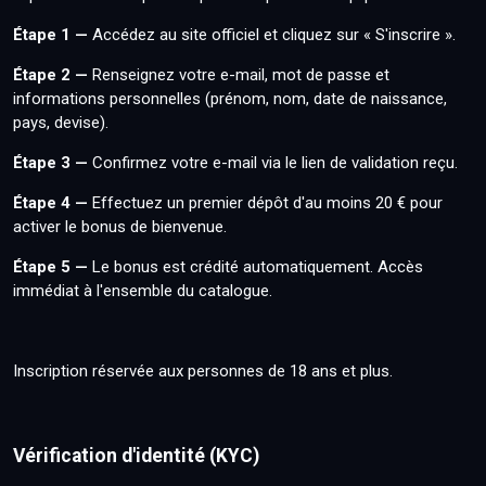
Étape 1 —
Accédez au site officiel et cliquez sur « S'inscrire ».
Étape 2 —
Renseignez votre e-mail, mot de passe et
informations personnelles (prénom, nom, date de naissance,
pays, devise).
Étape 3 —
Confirmez votre e-mail via le lien de validation reçu.
Étape 4 —
Effectuez un premier dépôt d'au moins 20 € pour
activer le bonus de bienvenue.
Étape 5 —
Le bonus est crédité automatiquement. Accès
immédiat à l'ensemble du catalogue.
Inscription réservée aux personnes de 18 ans et plus.
Vérification d'identité (KYC)