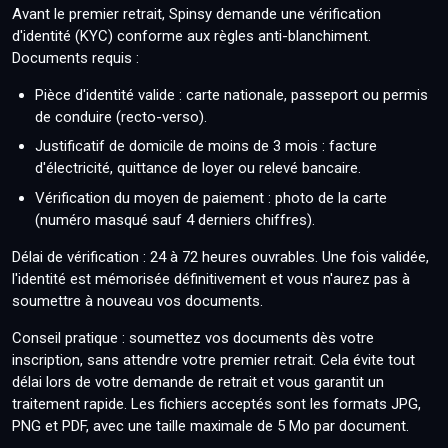
Avant le premier retrait, Spinsy demande une vérification
d'identité (KYC) conforme aux règles anti-blanchiment.
Documents requis :
Pièce d'identité valide : carte nationale, passeport ou permis
de conduire (recto-verso).
Justificatif de domicile de moins de 3 mois : facture
d'électricité, quittance de loyer ou relevé bancaire.
Vérification du moyen de paiement : photo de la carte
(numéro masqué sauf 4 derniers chiffres).
Délai de vérification : 24 à 72 heures ouvrables. Une fois validée,
l'identité est mémorisée définitivement et vous n'aurez pas à
soumettre à nouveau vos documents.
Conseil pratique : soumettez vos documents dès votre
inscription, sans attendre votre premier retrait. Cela évite tout
délai lors de votre demande de retrait et vous garantit un
traitement rapide. Les fichiers acceptés sont les formats JPG,
PNG et PDF, avec une taille maximale de 5 Mo par document.