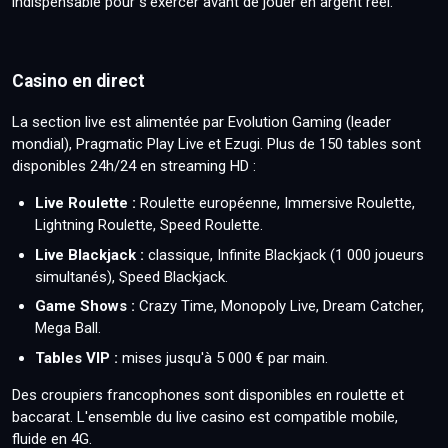
indispensable pour s'exercer avant de jouer en argent réel.
Casino en direct
La section live est alimentée par Evolution Gaming (leader
mondial), Pragmatic Play Live et Ezugi. Plus de 150 tables sont
disponibles 24h/24 en streaming HD :
Live Roulette :
Roulette européenne, Immersive Roulette,
Lightning Roulette, Speed Roulette.
Live Blackjack :
classique, Infinite Blackjack (1 000 joueurs
simultanés), Speed Blackjack.
Game Shows :
Crazy Time, Monopoly Live, Dream Catcher,
Mega Ball.
Tables VIP :
mises jusqu'à 5 000 € par main.
Des croupiers francophones sont disponibles en roulette et
baccarat. L'ensemble du live casino est compatible mobile,
fluide en 4G.