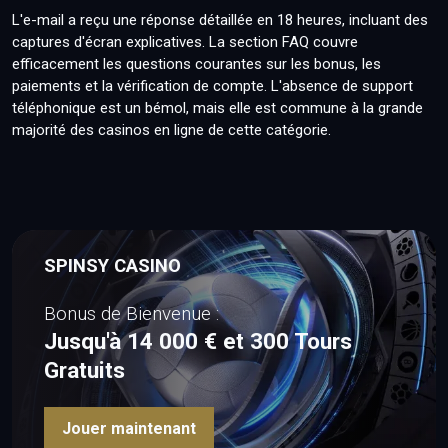
L'e-mail a reçu une réponse détaillée en 18 heures, incluant des
captures d'écran explicatives. La section FAQ couvre
efficacement les questions courantes sur les bonus, les
paiements et la vérification de compte. L'absence de support
téléphonique est un bémol, mais elle est commune à la grande
majorité des casinos en ligne de cette catégorie.
SPINSY CASINO
Bonus de Bienvenue :
Jusqu'à 14 000 € et 300 Tours
Gratuits
Jouer maintenant